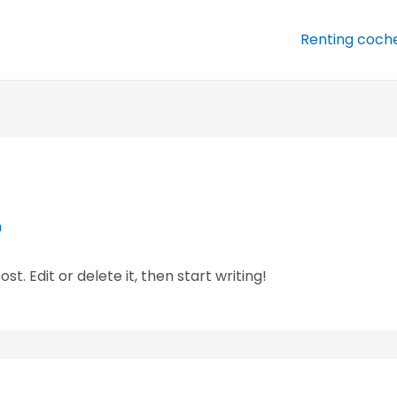
Renting coch
n
t. Edit or delete it, then start writing!