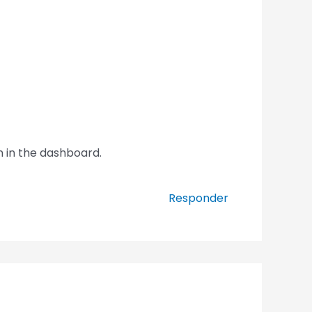
n in the dashboard.
Responder