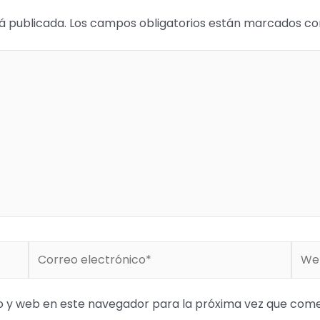
á publicada.
Los campos obligatorios están marcados c
Correo
Web
electrónico*
o y web en este navegador para la próxima vez que com