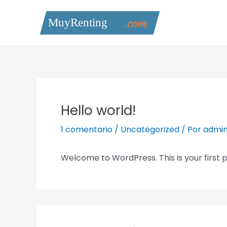
Ir
al
contenido
Hello world!
1 comentario
/
Uncategorized
/ Por
admi
Welcome to WordPress. This is your first pos