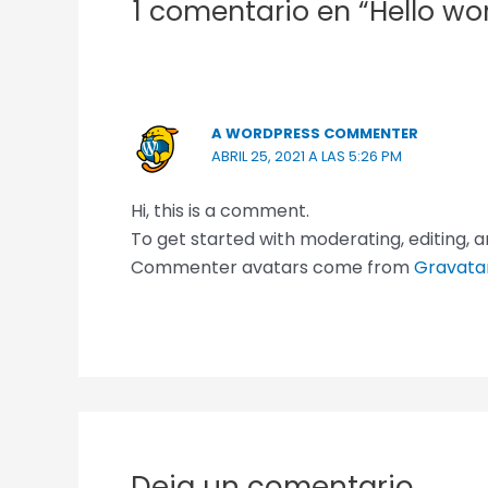
1 comentario en “Hello wor
A WORDPRESS COMMENTER
ABRIL 25, 2021 A LAS 5:26 PM
Hi, this is a comment.
To get started with moderating, editing,
Commenter avatars come from
Gravata
Deja un comentario