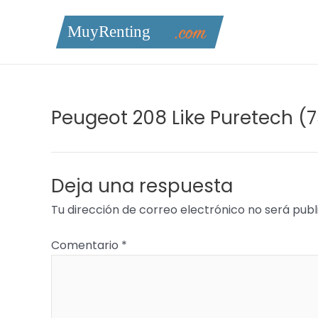
Ir
al
contenido
Peugeot 208 Like Puretech (
Deja una respuesta
Tu dirección de correo electrónico no será publ
Comentario
*