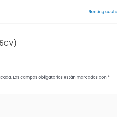
Renting coch
75CV)
icada.
Los campos obligatorios están marcados con
*