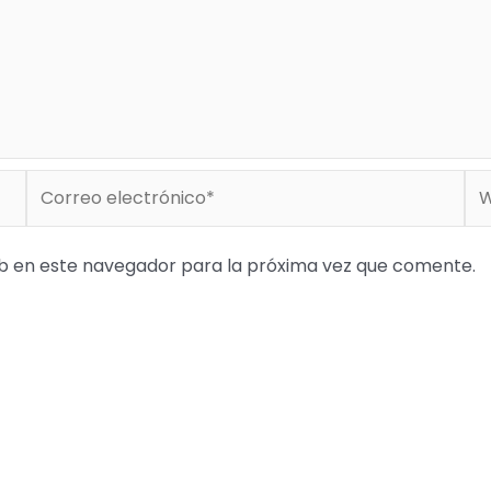
Correo
We
electrónico*
b en este navegador para la próxima vez que comente.