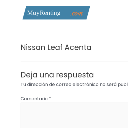
Ir
al
contenido
Nissan Leaf Acenta
Deja una respuesta
Tu dirección de correo electrónico no será publ
Comentario
*