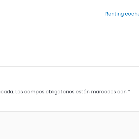
Renting coch
icada.
Los campos obligatorios están marcados con
*