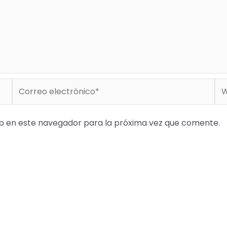
Correo
We
electrónico*
b en este navegador para la próxima vez que comente.