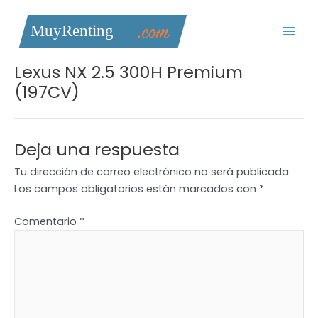
Ir
Mai
al
Men
contenido
Lexus NX 2.5 300H Premium
(197CV)
Deja una respuesta
Tu dirección de correo electrónico no será publicada.
Los campos obligatorios están marcados con
*
Comentario
*